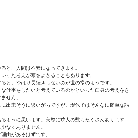
いると、人間は不安になってきます。
といった考えが頭をよぎることもあります。
すると、やはり長続きしないのが世の常のようです。
うな仕事をしたいと考えているのかといった自身の考えをき
けません。
単に出来そうに思いがちですが、現代ではそんなに簡単な話
あるように思います。実際に求人の数もたくさんあります
も少なくありません。
は理由があるはずです。