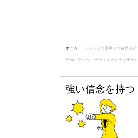
ホーム
いろいろな視点での自己分析
自分に合ったコーディネーターと出会
強い信念を持つ