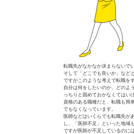
転職先がなかなか決まらないで
そして「どこでも良いか」など
ですがこのような考えで転職を
自分は何をしたいのか、どのよ
っちりと固めておかなくてはい
資格のある職種だと、転職も簡
でもなくなっています。
医師などはいくらでも転職先が
し、「医師不足」といった地域
ですが医師が不足しているのに