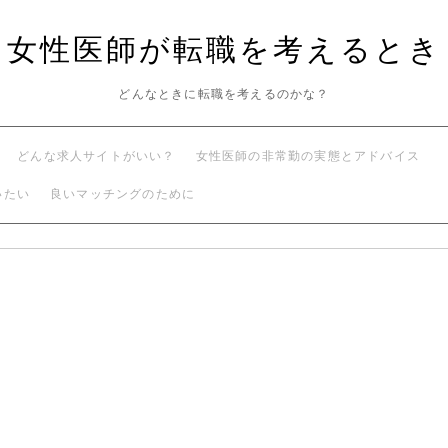
女性医師が転職を考えるとき
どんなときに転職を考えるのかな？
どんな求人サイトがいい？
女性医師の非常勤の実態とアドバイス
いたい
良いマッチングのために