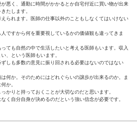
便が悪く、通勤に時間がかかるとか自宅付近に買い物が出来
をきたします。
考えられます。医師の仕事以外のこともしなくてはいけない
も人ですから何を重要視しているかの価値観も違ってきま
あっても自然の中で生活したいと考える医師もいます。収入
よい、という医師もいます。
必ずしも多数の意見に振り回される必要はないのではない
項は何か。そのためにはどれぐらいの譲歩が出来るのか。ま
は何か。
しっかりと持っておくことが大切なのだと思います。
はなく自分自身が決めるのだという強い信念が必要です。